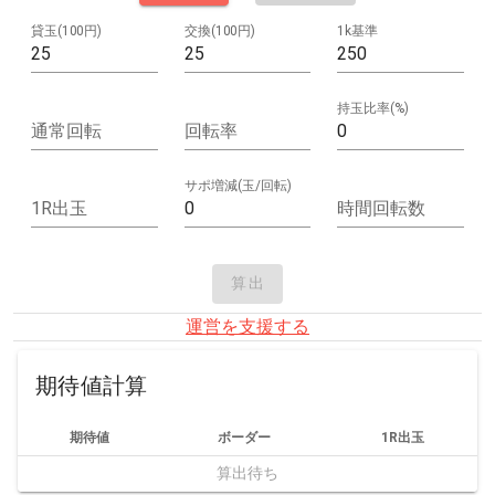
貸玉(100円)
交換(100円)
1k基準
持玉比率(%)
通常回転
回転率
サポ増減(玉/回転)
1R出玉
時間回転数
算出
運営を支援する
期待値計算
期待値
ボーダー
1R出玉
算出待ち