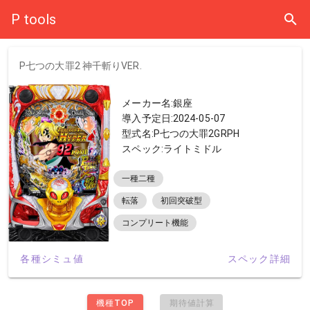
P tools
P七つの大罪2 神千斬りVER.
メーカー名:銀座
導入予定日:2024-05-07
型式名:P七つの大罪2GRPH
スペック:ライトミドル
一種二種
転落
初回突破型
コンプリート機能
各種シミュ値
スペック詳細
機種TOP
期待値計算