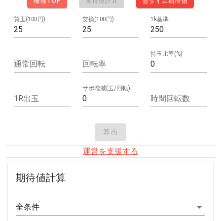
機種TOP
期待値計算
遊タイム期待値
貸玉(100円)
交換(100円)
1k基準
持玉比率(%)
通常回転
回転率
サポ増減(玉/回転)
1R出玉
時間回転数
算出
運営を支援する
期待値計算
全条件