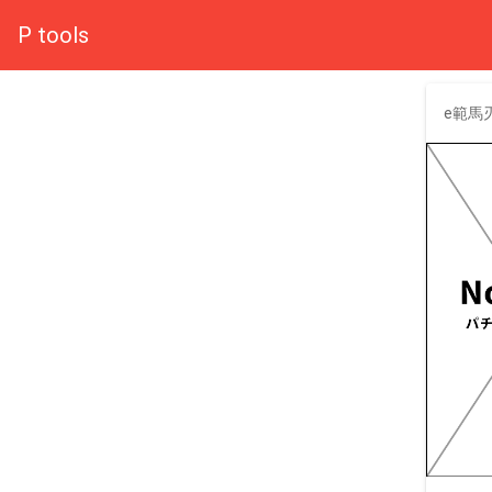
P tools
e範馬刃牙