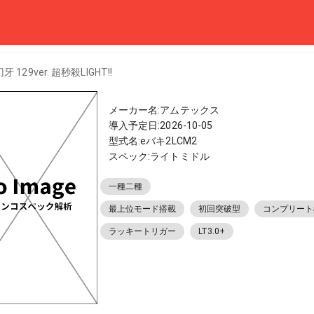
 129ver. 超秒殺LIGHT!!
メーカー名:アムテックス
導入予定日:2026-10-05
型式名:eバキ2LCM2
スペック:ライトミドル
一種二種
最上位モード搭載
初回突破型
コンプリート
ラッキートリガー
LT3.0+