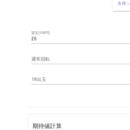
各種
貸玉(100円)
通常回転
1R出玉
期待値計算