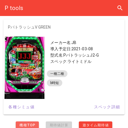
P tools
PパトラッシュV GREEN
メーカー名:JB
導入予定日:2021-03-08
型式名:PパトラッシュJ2-G
スペック:ライトミドル
一種二種
b時短
各種シミュ値
スペック詳細
機種TOP
期待値計算
遊タイム期待値