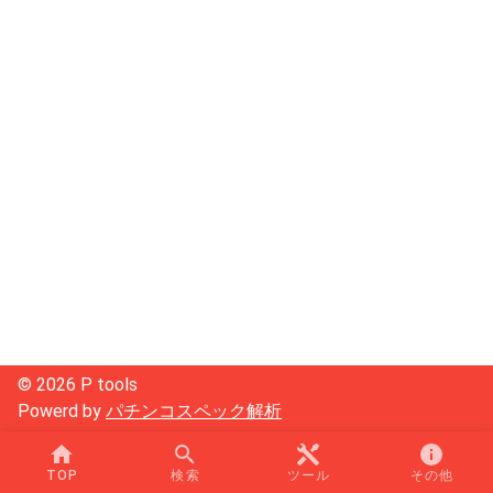
© 2026 P tools
Powerd by
パチンコスペック解析
TOP
検索
ツール
その他