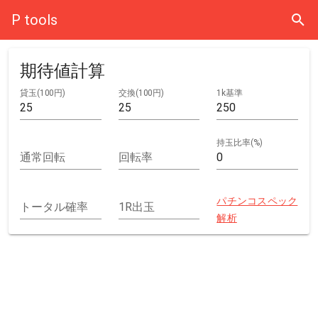
P tools
期待値計算
貸玉(100円)
交換(100円)
1k基準
持玉比率(%)
通常回転
回転率
パチンコスペック
トータル確率
1R出玉
解析